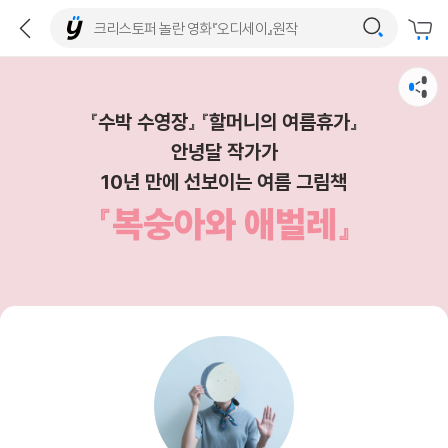
『수박 수영장』 『할머니의 여름휴가』
안녕달 작가가
10년 만에 선보이는 여름 그림책
『복숭아와 애벌레』