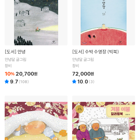
[도서]
안녕
[도서]
수박 수영장 (빅북)
안녕달 글그림
안녕달 글그림
창비
창비
10
20,700
72,000
%
원
원
9.7
10.0
(
108
)
(
3
)