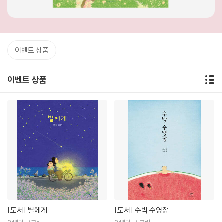
이벤트 상품
이벤트 상품
[도서]
별에게
[도서]
수박 수영장
안녕달 글그림
안녕달 글,그림