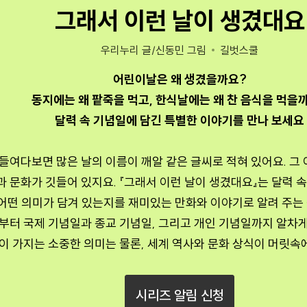
그래서 이런 날이 생겼대요
우리누리 글/신동민 그림
길벗스쿨
어린이날은 왜 생겼을까요?
동지에는 왜 팥죽을 먹고, 한식날에는 왜 찬 음식을 먹을
달력 속 기념일에 담긴 특별한 이야기를 만나 보세요
들여다보면 많은 날의 이름이 깨알 같은 글씨로 적혀 있어요. 그
과 문화가 깃들어 있지요. 『그래서 이런 날이 생겼대요』는 달력 
어떤 의미가 담겨 있는지를 재미있는 만화와 이야기로 알려 주는
부터 국제 기념일과 종교 기념일, 그리고 개인 기념일까지 알차게
날이 가지는 소중한 의미는 물론, 세계 역사와 문화 상식이 머릿속
시리즈 알림 신청