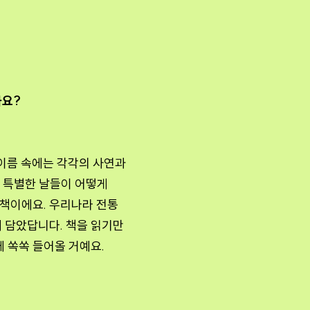
까요?
 이름 속에는 각각의 사연과
속 특별한 날들이 어떻게
 책이에요. 우리나라 전통
 담았답니다. 책을 읽기만
에 쏙쏙 들어올 거예요.