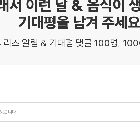
래서 이런 날 & 음식이 
기대평을 남겨 주세요
시리즈 알림 & 기대평 댓글 100명, 100