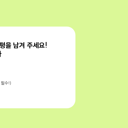
평을 남겨 주세요!
다
 필수!)