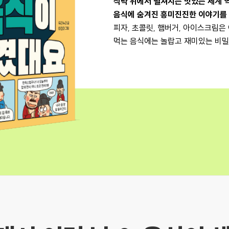
식탁 위에서 펼쳐지는 맛있는 세계 
음식에 숨겨진 흥미진진한 이야기를
피자, 초콜릿, 햄버거, 아이스크림
먹는 음식에는 놀랍고 재미있는 비밀