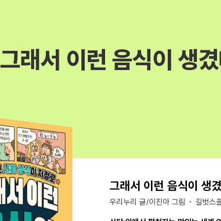
그래서 이런 음식이 생
그래서 이런 음식이 생
우리누리 글/이진아 그림
길벗스