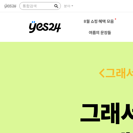
통합검색
분야
8월 쇼핑 혜택 모음
여름의 문장들
<그래서
그래서