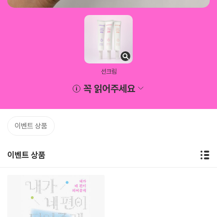
선크림
꼭 읽어주세요
이벤트 상품
이벤트 상품