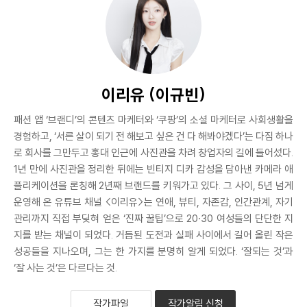
이리유 (이규빈)
패션 앱 ‘브랜디’의 콘텐츠 마케터와 ‘쿠팡’의 소셜 마케터로 사회생활을
경험하고, ‘서른 살이 되기 전 해보고 싶은 건 다 해봐야겠다’는 다짐 하나
로 회사를 그만두고 홍대 인근에 사진관을 차려 창업자의 길에 들어섰다.
1년 만에 사진관을 정리한 뒤에는 빈티지 디카 감성을 담아낸 카메라 애
플리케이션을 론칭해 2년째 브랜드를 키워가고 있다. 그 사이, 5년 넘게
운영해 온 유튜브 채널 <이리유>는 연애, 뷰티, 자존감, 인간관계, 자기
관리까지 직접 부딪혀 얻은 ‘진짜 꿀팁’으로 20·30 여성들의 단단한 지
지를 받는 채널이 되었다. 거듭된 도전과 실패 사이에서 길어 올린 작은
성공들을 지나오며, 그는 한 가지를 분명히 알게 되었다. ‘잘되는 것’과
‘잘 사는 것’은 다르다는 것.
작가파일
작가알림 신청