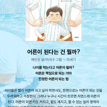
어른이 된다는 건 뭘까?
채인선 글/이석구 그림
미세기
나이를 먹는다고 어른이 될까?
어른은 책임으로 되는 거야
진정한 어른이 되는 법
아이들은 빨리 어른이 되고 싶어 하면서도, 한편으로는 어른이 되는 것을
두려워하고 걱정한다. 그러나 누구나 시간이 흐르면 자연스레 어른이
된다. 어른이 되면 키도 커지고, 힘도 세지고, 할 수 있는 일의 영역이