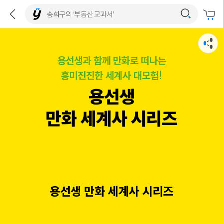
용선생과 함께 만화로 떠나는
흥미진진한 세계사 대모험!
용선생
만화 세계사 시리즈
용선생 만화 세계사 시리즈