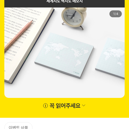
세계지도 백지도 메모지
1
/
4
꼭 읽어주세요
이벤트 상품