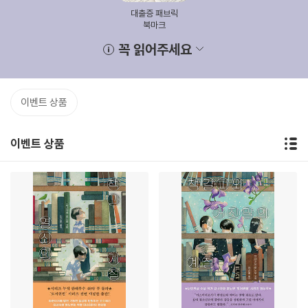
대출증 패브릭
북마크
꼭 읽어주세요
이벤트 상품
이벤트 상품