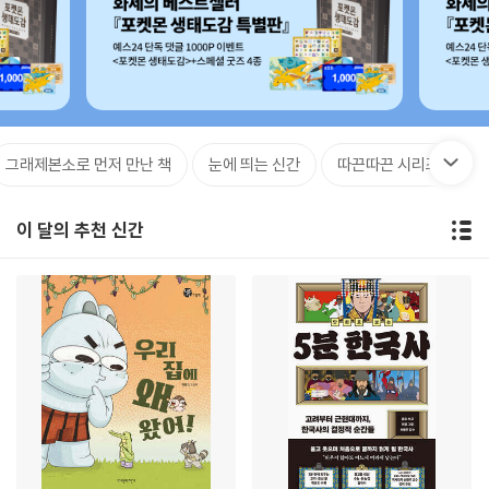
그래제본소로 먼저 만난 책
눈에 띄는 신간
따끈따끈 시리즈 신간
이 달의 추천 신간