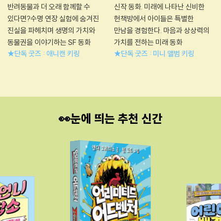
반려동물과 더 오래 함께할 수
신작 동화. 미래에 나타난 신비한
있다면?수명 연장 실험에 숨겨진
헌책방에서 아이들은 특별한
진실을 파헤치며 생명의 가치와
만남을 경험한다. 마음과 상상력의
동물권을 이야기하는 SF 동화
가치를 전하는 미래 동화
★단독 굿즈 : 애니캔 키링
★단독 굿즈 : 미니 앨범 키링
👀눈에 띄는 추천 신간