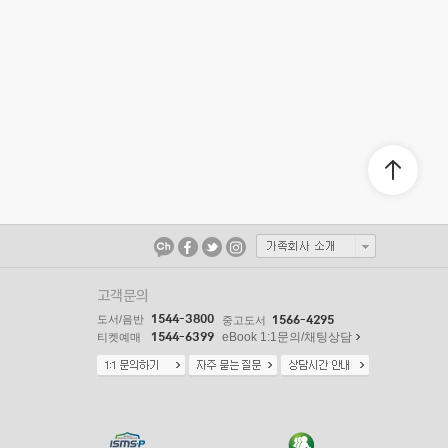
고객문의
1544-3800
도서/음반
1566-4295
중고도서
1544-6399
eBook 1:1문의/채팅상담
티켓예매