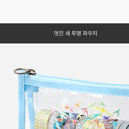
멋진 새 투명 파우치