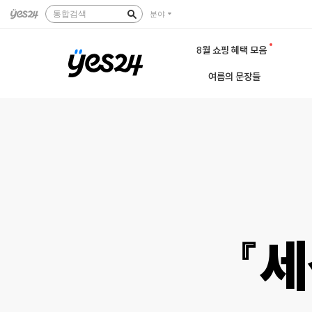
통합검색
분야
8월 쇼핑 혜택 모음
여름의 문장들
『세