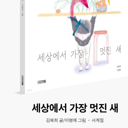
세상에서 가장 멋진 새
김복희 글/이명애 그림
사계절