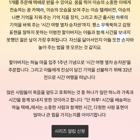
1개를 주문해 택배로 받을 수 있어요. 꿈을 찍어 이승의 소중한 이에게
전송하는 꿈 카메라, 이승의 모습을 보여 주는 이승 텔레비전, 이승의
나쁜 기억을 지워 주는 기억 지움 장치, 그리고 최근 출시된 하루의
기억을 바꿔 주는 ‘시간 여행 열차 승차권’까지. 평소 무뚝뚝하고 감정
표현을 잘하지 못하는 이범천 할아버지는 아들과 함께 시간을 보내지
못했던 젊은 날이 가장 후회됩니다. 자신을 닮아서인지 아들 또한 손자와
놀아 주는 법을 영 모르는 것 같지요.
할아버지는 하늘 마을 입주 1주년 기념으로 ‘시간 여행 열차 승차권’을
주문합니다. 그리고 아들에게 진심이 담긴 기억을 선물하기 위해 32년
전으로 시간 여행을 떠납니다.
많은 사람들이 죽음을 앞두고 후회하는 것 중 하나가 일만 하느라 가족과
시간을 함께 보내지 못한 것이라고 합니다. 『단 하루! 시간을 배송하는
하늘 택배』에서는 소중한 사람과 함께한 시간, 다정한 사랑 표현이
얼마나 큰 힘을 가지는지를 이야기합니다.
시리즈 알림 신청