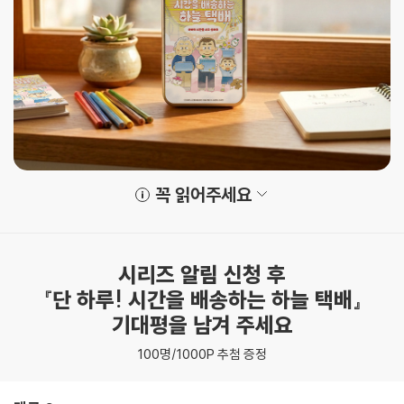
꼭 읽어주세요
시리즈 알림 신청 후
『단 하루! 시간을 배송하는 하늘 택배』
기대평을 남겨 주세요
100명/1000P 추첨 증정