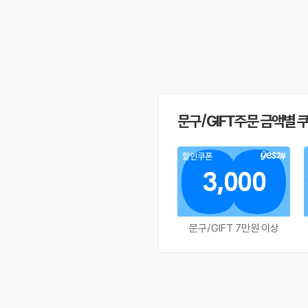
문구/GIFT주문 금액별 
할인쿠폰
3,000
문구/GIFT 7만원 이상