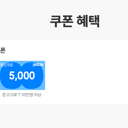
쿠폰 혜택
쿠폰
할인쿠폰
5,000
문구/GIFT 10만원 이상