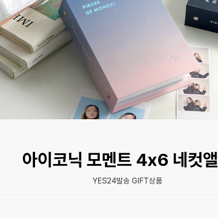
아이코닉 모멘트 4x6 네컷
YES24발송 GIFT상품