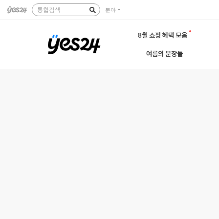
통합검색
분야
8월 쇼핑 혜택 모음
여름의 문장들