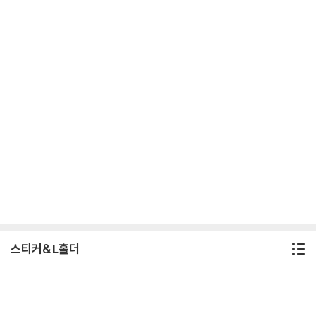
스티커&L홀더