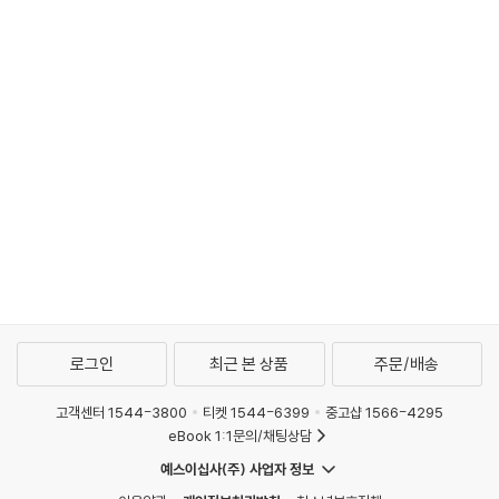
로그인
최근 본 상품
주문/배송
고객센터 1544-3800
티켓 1544-6399
중고샵 1566-4295
eBook 1:1문의/채팅상담
예스이십사(주) 사업자 정보