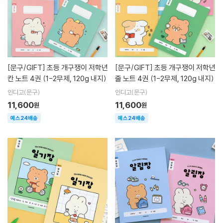
[문구/GIFT]
초등 개구쟁이 저학년
[문구/GIFT]
초등 개구쟁이 저학년
칸 노트 4권 (1-2무제, 120g 내지)
줄 노트 4권 (1-2무제, 120g 내지)
인디고(문구)
인디고(문구)
11,600
11,600
원
원
예스24배송
예스24배송