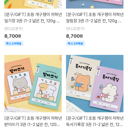
[문구/GIFT]
초등 개구쟁이 저학년
[문구/GIFT]
초등 개구쟁이 저학년
일기장 3권 (1-2 넓은 칸, 120g 내
알림장 3권 (1-2 넓은 칸, 120g 내
지)
지)
인디고(문구)
인디고(문구)
8,700
8,700
원
원
예스24배송
예스24배송
[문구/GIFT]
초등 개구쟁이 저학년
[문구/GIFT]
초등 개구쟁이 저학년
받아쓰기 3권 (1-2 넓은 칸, 120g
독서기록장 3권 (1-2 넓은 칸, 120