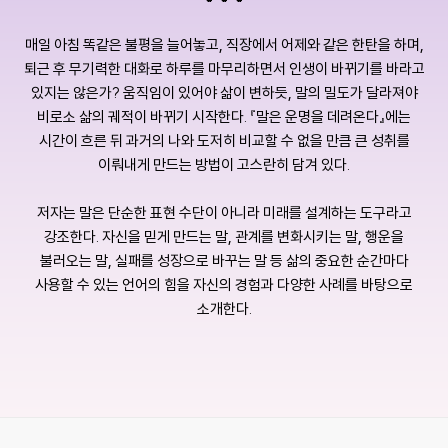
매일 아침 똑같은 불평을 늘어놓고, 직장에서 어제와 같은 한탄을 하며,
퇴근 후 무기력한 대화로 하루를 마무리하면서 인생이 바뀌기를 바라고
있지는 않은가? 움직임이 있어야 삶이 변하듯, 말의 밀도가 달라져야
비로소 삶의 궤적이 바뀌기 시작한다. 『말은 운명을 데려온다』에는
시간이 흐른 뒤 과거의 나와 도저히 비교할 수 없을 만큼 큰 성취를
이뤄내게 만드는 방법이 고스란히 담겨 있다.
저자는 말은 단순한 표현 수단이 아니라 미래를 설계하는 도구라고
강조한다. 자신을 믿게 만드는 말, 관계를 변화시키는 말, 행운을
불러오는 말, 실패를 성장으로 바꾸는 말 등 삶의 중요한 순간마다
사용할 수 있는 언어의 힘을 자신의 경험과 다양한 사례를 바탕으로
소개한다.