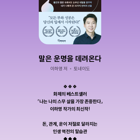
말은 운명을 데려온다
이하영 저
토네이도
🍀🍀🍀
화제의 베스트셀러
『나는 나의 스무 살을 가장 존중한다』
이하영 작가의 최신작!
돈, 관계, 운이 저절로 달라지는
인생 역전의 말습관
🍀🍀🍀