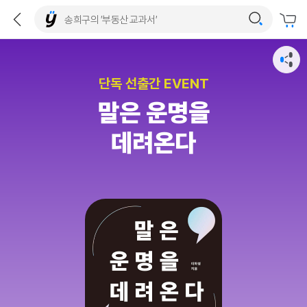
단독 선출간 EVENT
말은 운명을
데려온다