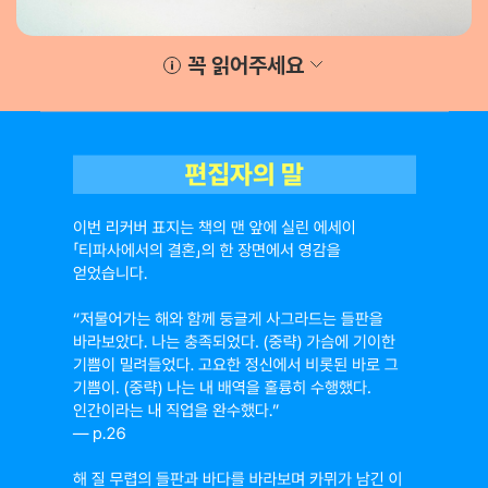
꼭 읽어주세요