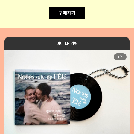
구매하기
미니 LP 키링
1
/
4