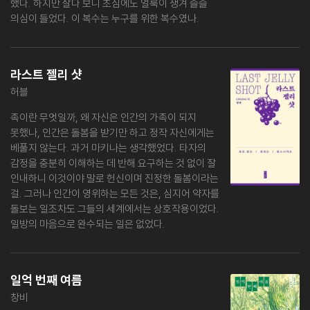
했다. 하지만 살다 보니 초심에도 얼룩이 생겨 슬슬
의심이 들었다. 이 복수는 누구를 위한 복수였나.
라스트 젤리 샷
허블
족이란 무엇일까, 왜 자신은 인간의 가족이 되지
못했나, 인간은 돌봄을 받기만 하고 정작 자신에게는
베풀지 않는다. 과거 마키나는 생각했었다. 타자의
감정을 충분히 이해하는 데 반해 요구하는 것 없이 잘
인내하니 이것이야 말로 헌신이며 진정한 돌봄이라는
걸. 그러나 인간이 영위하는 모든 것은, 심지어 약자를
돌보는 일조차도 그들의 세계에서는 상호작용이었다.
일방의 마음으로 완수되는 일은 없었다.
일억 번째 여름
창비