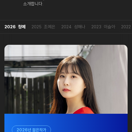
소개합니다.
2026
청예
2025
조예은
2024
성해나
2023
이슬아
2022
2026년 젊은작가