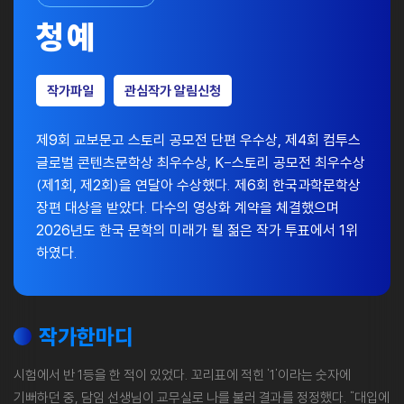
청예
작가파일
관심작가 알림신청
제9회 교보문고 스토리 공모전 단편 우수상, 제4회 컴투스
글로벌 콘텐츠문학상 최우수상, K-스토리 공모전 최우수상
(제1회, 제2회)을 연달아 수상했다. 제6회 한국과학문학상
장편 대상을 받았다. 다수의 영상화 계약을 체결했으며
2026년도 한국 문학의 미래가 될 젊은 작가 투표에서 1위
하였다.
작가한마디
시험에서 반 1등을 한 적이 있었다. 꼬리표에 적힌 '1'이라는 숫자에
기뻐하던 중, 담임 선생님이 교무실로 나를 불러 결과를 정정했다. "대입에