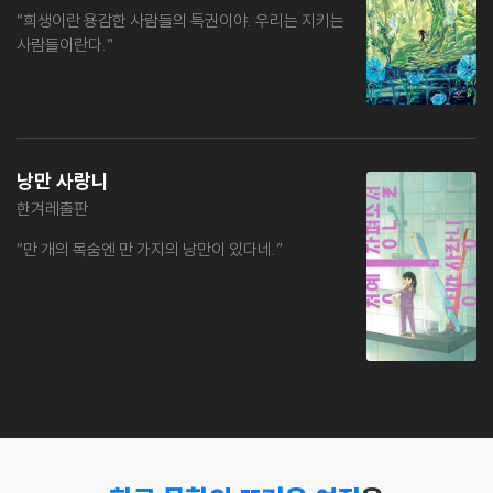
“희생이란 용감한 사람들의 특권이야. 우리는 지키는
사람들이란다.”
낭만 사랑니
한겨레출판
“만 개의 목숨엔 만 가지의 낭만이 있다네.”