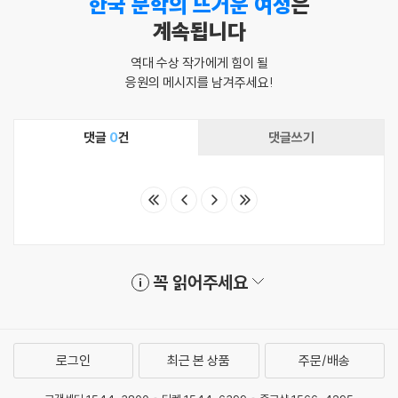
한국 문학의 뜨거운 여정
은
계속됩니다
역대 수상 작가에게 힘이 될
응원의 메시지를 남겨주세요!
댓글
0
건
댓글쓰기
꼭 읽어주세요
로그인
최근 본 상품
주문/배송