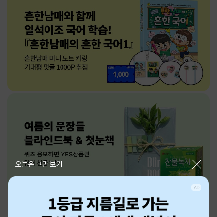
닫기
오늘은 그만 보기
더보기