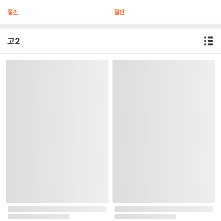
절판
절판
고2