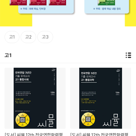
고1
고2
고3
고1
[도서]
씨뮬 12th 전국연합학력평
[도서]
씨뮬 12th 전국연합학력평