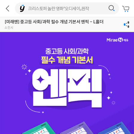
[미래엔] 중고등 사회/과학 필수 개념 기본서 엔픽 - L홀더
소진시