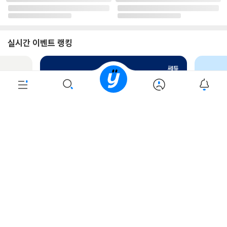
예스이십사(주) 사업자 정보
이용약관
개인정보처리방침
청소년보호정책
PC버전
회사소개
거래처관계자께
도서홍보
광고
Copyright © YES24 Corp. All Rights Reserved.
PYEVENTWEB4