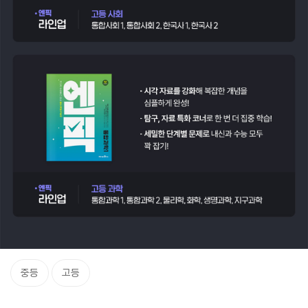
중등
고등