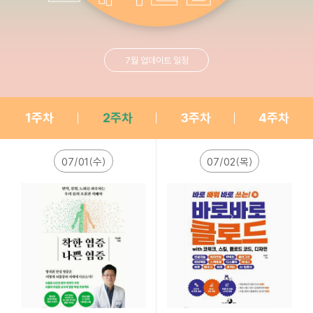
7월 업데이트 일정
1주차
2주차
3주차
4주차
07/01(수)
07/02(목)