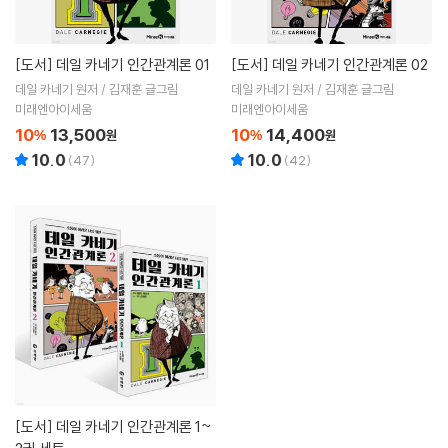
[도서]
데일 카네기 인간관계론 01
[도서]
데일 카네기 인간관계론 02
데일 카네기 원저 / 김재훈 글그림
데일 카네기 원저 / 김재훈 글그림
미래엔아이세움
미래엔아이세움
10
13,500
10
14,400
%
원
%
원
10.0
10.0
(
47
)
(
42
)
[도서]
데일 카네기 인간관계론 1~