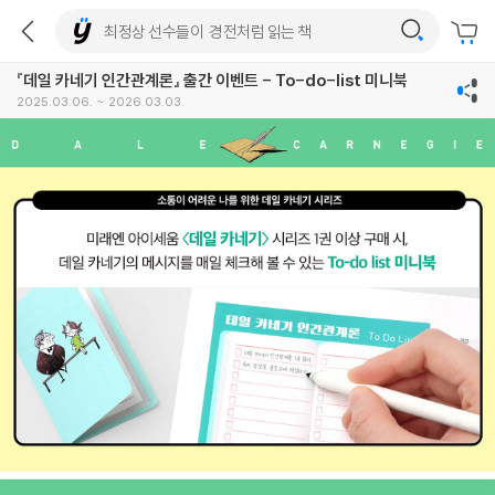
『데일 카네기 인간관계론』 출간 이벤트 - To-do-list 미니북
2025.03.06. ~ 2026.03.03.