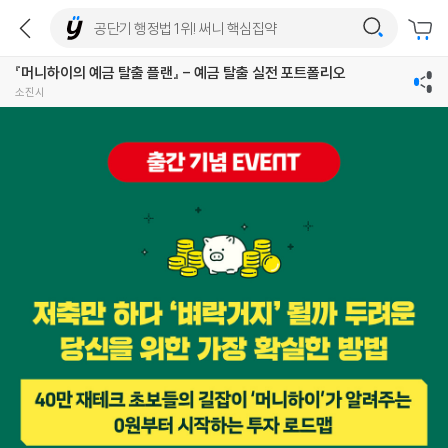
『머니하이의 예금 탈출 플랜』 - 예금 탈출 실전 포트폴리오
소진시