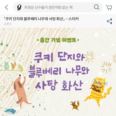
『쿠키 단지와 블루베리 나무와 사탕 화산』 - 스티커
소진시