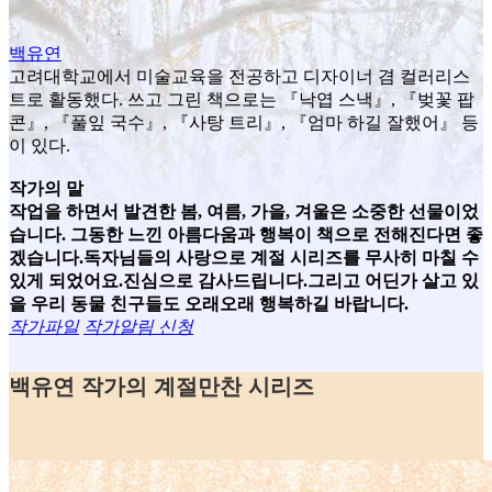
백유연
고려대학교에서 미술교육을 전공하고 디자이너 겸 컬러리스
트로 활동했다. 쓰고 그린 책으로는 『낙엽 스낵』, 『벚꽃 팝
콘』, 『풀잎 국수』, 『사탕 트리』, 『엄마 하길 잘했어』 등
이 있다.
작가의 말
작업을 하면서 발견한 봄, 여름, 가을, 겨울은 소중한 선물이었
습니다. 그동한 느낀 아름다움과 행복이 책으로 전해진다면 좋
겠습니다.독자님들의 사랑으로 계절 시리즈를 무사히 마칠 수
있게 되었어요.진심으로 감사드립니다.그리고 어딘가 살고 있
을 우리 동물 친구들도 오래오래 행복하길 바랍니다.
작가파일
작가알림 신청