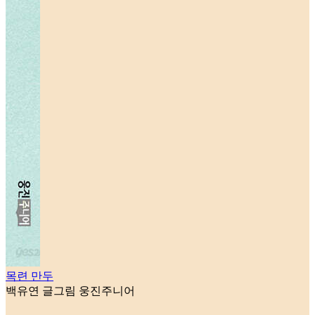
목련 만두
백유연 글그림
웅진주니어