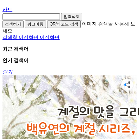
카트
입력삭제
이미지 검색을 사용해 보
검색하기
광고이동
QR/바코드 검색
세요
검색창 이전화면
이전화면
최근 검색어
인기 검색어
닫기