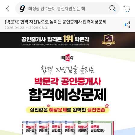
[박문각] 합격 자신감으로 높이는 공인중개사 합격예상문제
2026.04.22. ~ 2026.08.31.