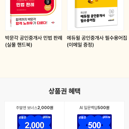
상품권 혜택
주말엔 보너스
2,000원
AI 일문백답
500원