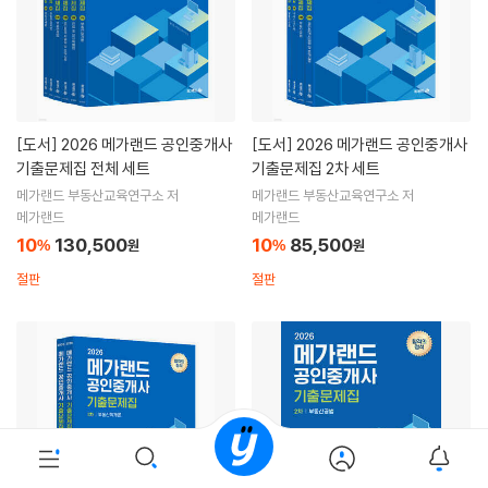
[도서]
2026 메가랜드 공인중개사
[도서]
2026 메가랜드 공인중개사
기출문제집 전체 세트
기출문제집 2차 세트
메가랜드 부동산교육연구소 저
메가랜드 부동산교육연구소 저
메가랜드
메가랜드
10
130,500
10
85,500
%
원
%
원
절판
절판