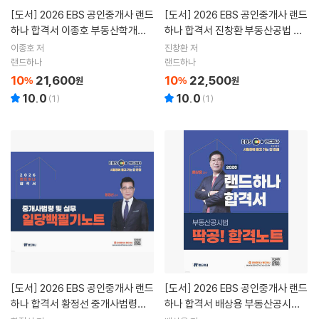
[도서]
2026 EBS 공인중개사 랜드
[도서]
2026 EBS 공인중개사 랜드
하나 합격서 이종호 부동산학개론
하나 합격서 진창환 부동산공법 숲
시크릿 노트
나무부동산공법
이종호 저
진창환 저
랜드하나
랜드하나
10
21,600
10
22,500
%
원
%
원
10.0
10.0
(
1
)
(
1
)
[도서]
2026 EBS 공인중개사 랜드
[도서]
2026 EBS 공인중개사 랜드
하나 합격서 황정선 중개사법령및
하나 합격서 배상용 부동산공시법