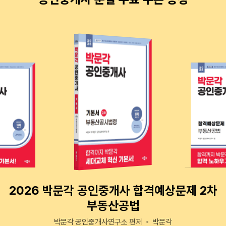
2026 박문각 공인중개사 합격예상문제 2차
부동산공법
박문각 공인중개사연구소 편저
박문각