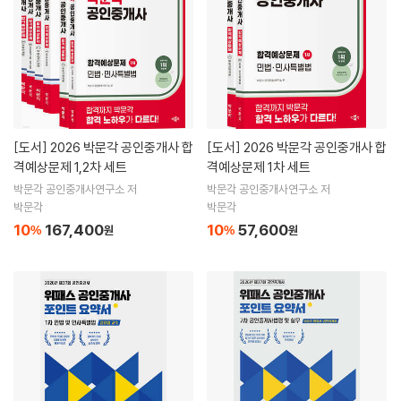
[도서]
2026 박문각 공인중개사 합
[도서]
2026 박문각 공인중개사 합
격예상문제 1,2차 세트
격예상문제 1차 세트
박문각 공인중개사연구소 저
박문각 공인중개사연구소 저
박문각
박문각
10
167,400
10
57,600
%
원
%
원