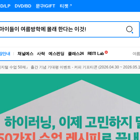
D/LP
DVD/BD
문구
/GIFT
티켓
독서유형검사
RBTI Lab
장안내
채널예스
사락
예스펀딩
클래스24
독서유형검사
여
 수업 50제』 출간 기념 기대평 이벤트 - 커피 기프티콘 (2026.04.30 ~ 2026.05.1