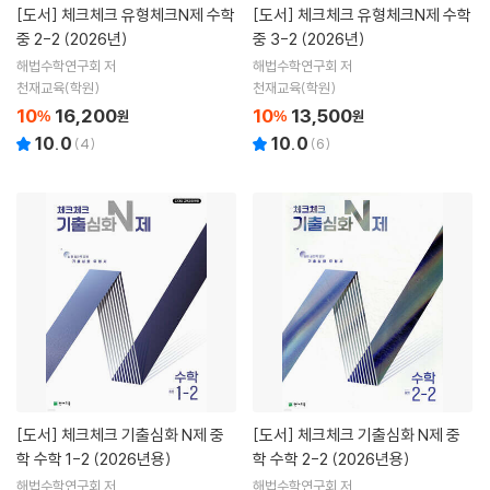
[도서]
체크체크 유형체크N제 수학
[도서]
체크체크 유형체크N제 수학
중 2-2 (2026년)
중 3-2 (2026년)
해법수학연구회 저
해법수학연구회 저
천재교육(학원)
천재교육(학원)
10
16,200
10
13,500
%
원
%
원
10.0
10.0
(
4
)
(
6
)
[도서]
체크체크 기출심화 N제 중
[도서]
체크체크 기출심화 N제 중
학 수학 1-2 (2026년용)
학 수학 2-2 (2026년용)
해법수학연구회 저
해법수학연구회 저