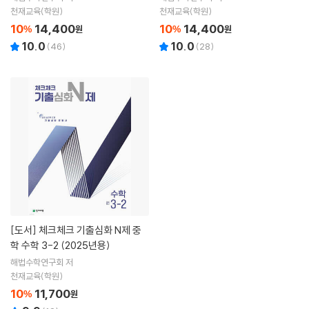
천재교육(학원)
천재교육(학원)
10
14,400
10
14,400
%
원
%
원
10.0
10.0
(
46
)
(
28
)
[도서]
체크체크 기출심화 N제 중
학 수학 3-2 (2025년용)
해법수학연구회 저
천재교육(학원)
10
11,700
%
원