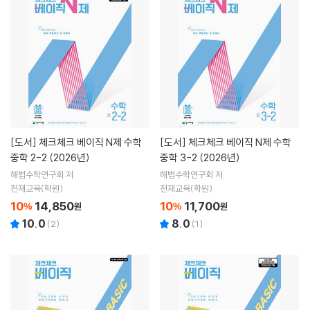
[도서]
체크체크 베이직 N제 수학
[도서]
체크체크 베이직 N제 수학
중학 2-2 (2026년)
중학 3-2 (2026년)
해법수학연구회 저
해법수학연구회 저
천재교육(학원)
천재교육(학원)
10
14,850
10
11,700
%
원
%
원
10.0
8.0
(
2
)
(
1
)