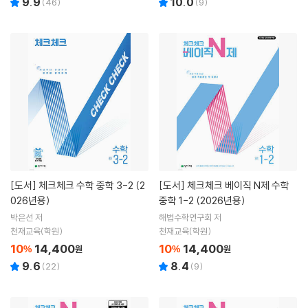
9.9
10.0
(
46
)
(
9
)
[도서]
체크체크 수학 중학 3-2 (2
[도서]
체크체크 베이직 N제 수학
026년용)
중학 1-2 (2026년용)
박은선 저
해법수학연구회 저
천재교육(학원)
천재교육(학원)
10
14,400
10
14,400
%
원
%
원
9.6
8.4
(
22
)
(
9
)