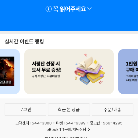
꼭 읽어주세요
실시간 이벤트 랭킹
로그인
최근 본 상품
주문/배송
고객센터 1544-3800
티켓 1544-6399
중고샵 1566-4295
eBook 1:1문의/채팅상담