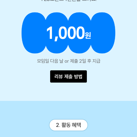
모임일 다음 날 or 제출 2일 후 지급
리뷰 제출 방법
2. 활동 혜택