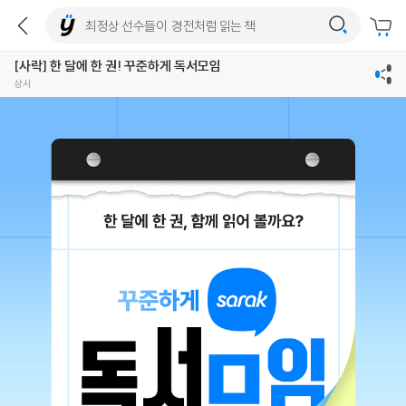
[사락] 한 달에 한 권! 꾸준하게 독서모임
상시