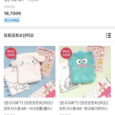
모트모트
18,700
원
예스24배송
모트모트X산리오
[문구/GIFT]
[모트모트X산리오]
[문구/GIFT]
[모트모트X산리오]
모트시스템 A6 -시나모롤(룰드)
모트시스템 A6 -한교동(닷티드)