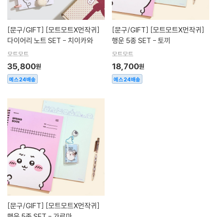
[문구/GIFT]
[모트모트X먼작귀]
[문구/GIFT]
[모트모트X먼작귀]
다이어리 노트 SET - 치이카와
행운 5종 SET - 토끼
모트모트
모트모트
35,800
18,700
원
원
예스24배송
예스24배송
[문구/GIFT]
[모트모트X먼작귀]
행운 5종 SET - 가르마