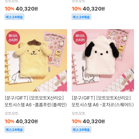
모트모트
모트모트
10
40,320
10
40,320
%
원
%
원
예스24배송
예스24배송
[문구/GIFT]
[모트모트X산리오]
[문구/GIFT]
[모트모트X산리오]
모트시스템 A6 -폼폼푸린(플레인)
모트시스템 A6 -포차코(스퀘어드)
모트모트
모트모트
10
40,320
10
40,320
%
원
%
원
예스24배송
예스24배송