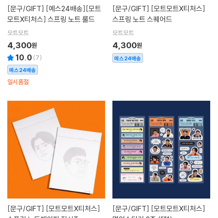
[문구/GIFT]
[예스24배송][모트
[문구/GIFT]
[모트모트X티처스]
모트X티처스] 스프링 노트 룰드
스프링 노트 스퀘어드
모트모트
모트모트
4,300
4,300
원
원
10.0
(
7
)
예스24배송
예스24배송
일시품절
[문구/GIFT]
[모트모트X티처스]
[문구/GIFT]
[모트모트X티처스]