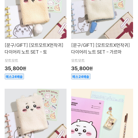
[문구/GIFT]
[모트모트X먼작귀]
[문구/GIFT]
[모트모트X먼작귀]
다이어리 노트 SET - 토
다이어리 노트 SET - 가르마
모트모트
모트모트
35,800
35,800
원
원
예스24배송
예스24배송