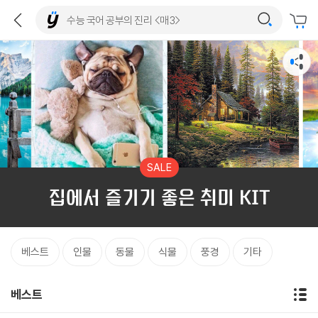
SALE
집에서 즐기기 좋은 취미 KIT
베스트
인물
동물
식물
풍경
기타
베스트