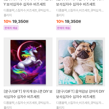
Y 보석십자수 십자수 비즈세트
보석십자수 십자수 비즈세트
디폼블럭,스킬자수,비즈세트,큐빅십자수,
디폼블럭,스킬자수,비즈세트,큐빅십자수,
큐빅비즈,보석십자수액자,어린이보석십
큐빅비즈,보석십자수액자,어린이보석십
홀리지
홀리지
자수,비즈아트,비즈만들기세트,보석십자
자수,비즈아트,비즈만들기세트,보석십자
10
19,350
10
19,350
%
원
%
원
수해바라
수해바라
판매자 배송
판매자 배송
[문구/GIFT]
무지개 유니콘 DIY 보
[문구/GIFT]
음악감상 강아지 DIY
석십자수 십자수 비즈세트
보석십자수 십자수 비즈세트
디폼블럭,스킬자수,비즈세트,큐빅십자수,
디폼블럭,스킬자수,비즈세트,큐빅십자수,
큐빅비즈,보석십자수액자,어린이보석십
큐빅비즈,보석십자수액자,어린이보석십
홀리지
홀리지