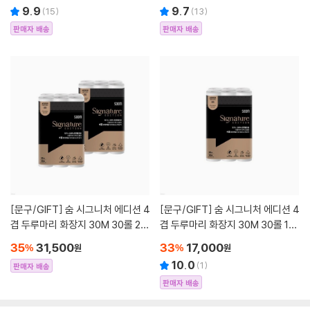
9.9
9.7
(
15
)
(
13
)
판매자 배송
판매자 배송
[문구/GIFT]
숨 시그니처 에디션 4
[문구/GIFT]
숨 시그니처 에디션 4
겹 두루마리 화장지 30M 30롤 2팩
겹 두루마리 화장지 30M 30롤 1팩
휴지
휴지
35
31,500
33
17,000
%
원
%
원
10.0
(
1
)
판매자 배송
판매자 배송