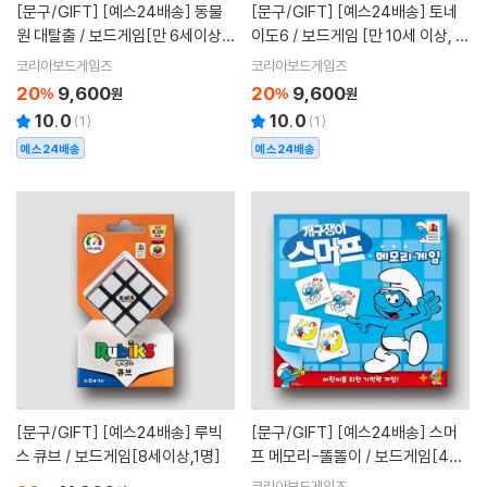
[문구/GIFT]
[예스24배송] 동물
[문구/GIFT]
[예스24배송] 토네
원 대탈출 / 보드게임[만 6세이상,2
이도6 / 보드게임 [만 10세 이상, 2
~5명]
-6인용]
코리아보드게임즈
코리아보드게임즈
20
9,600
20
9,600
%
원
%
원
10.0
10.0
(
1
)
(
1
)
예스24배송
예스24배송
[문구/GIFT]
[예스24배송] 루빅
[문구/GIFT]
[예스24배송] 스머
스 큐브 / 보드게임[8세이상,1명]
프 메모리-똘똘이 / 보드게임[4세
이상,2~4명]
코리아보드게임즈