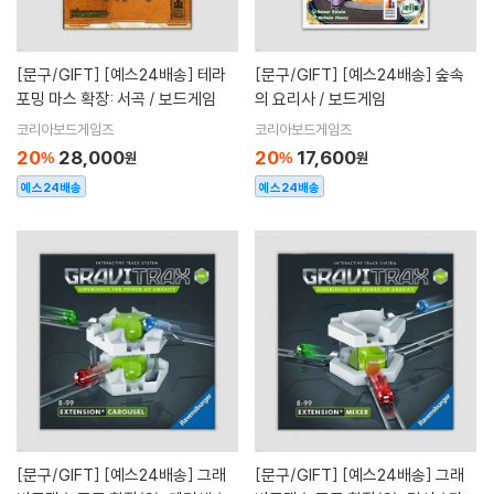
[문구/GIFT]
[예스24배송] 테라
[문구/GIFT]
[예스24배송] 숲속
포밍 마스 확장: 서곡 / 보드게임
의 요리사 / 보드게임
코리아보드게임즈
코리아보드게임즈
20
28,000
20
17,600
%
원
%
원
예스24배송
예스24배송
[문구/GIFT]
[예스24배송] 그래
[문구/GIFT]
[예스24배송] 그래