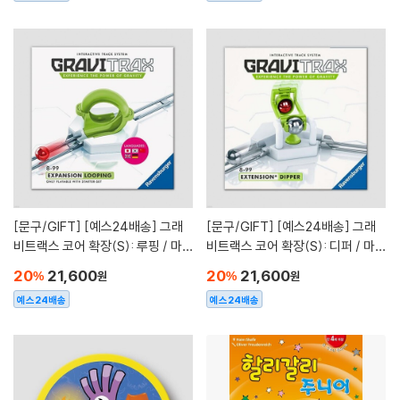
[문구/GIFT]
[예스24배송] 그래
[문구/GIFT]
[예스24배송] 그래
비트랙스 코어 확장(S): 루핑 / 마블
비트랙스 코어 확장(S): 디퍼 / 마블
런[8세이상,1인이상]
런[8세이상,1인이상]
20
21,600
20
21,600
%
원
%
원
예스24배송
예스24배송