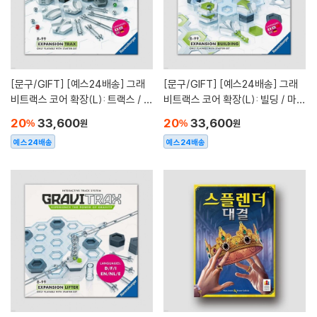
[문구/GIFT]
[예스24배송] 그래
[문구/GIFT]
[예스24배송] 그래
비트랙스 코어 확장(L): 트랙스 / 마
비트랙스 코어 확장(L): 빌딩 / 마블
블런[8세이상,1인이상]
런[8세이상,1인이상]
20
33,600
20
33,600
%
원
%
원
예스24배송
예스24배송