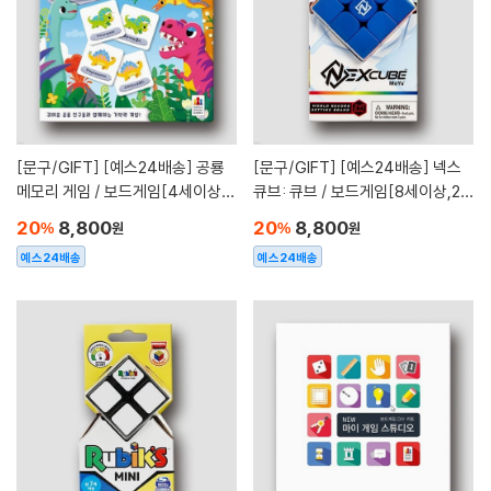
[문구/GIFT]
[예스24배송] 공룡
[문구/GIFT]
[예스24배송] 넥스
메모리 게임 / 보드게임[4세이상,2
큐브: 큐브 / 보드게임[8세이상,2~
~4명]
4명]
20
8,800
20
8,800
%
원
%
원
예스24배송
예스24배송