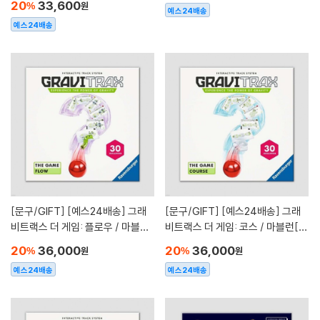
20
33,600
%
원
예스24배송
예스24배송
[문구/GIFT]
[예스24배송] 그래
[문구/GIFT]
[예스24배송] 그래
비트랙스 더 게임: 플로우 / 마블런
비트랙스 더 게임: 코스 / 마블런[8
[8세이상,1인이상]
세이상,1인이상]
20
36,000
20
36,000
%
원
%
원
예스24배송
예스24배송