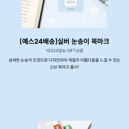
[예스24배송]실버 눈송이 북마크
YES24발송 GIFT상품
섬세한 눈송이 모양으로 디자인되어 계절의 아름다움을 느낄 수 있는
신상 북마크 출시!