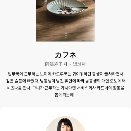
カフネ
阿部曉子 저
講談社
법무국에 근무하는 노미야 카오루코는 귀여워하던 동생이 급사하면서
깊은 슬픔에 빠졌다. 남동생이 남긴 유언에 따라 남동생의 애인 오노데라
세츠나를 만나, 그녀가 근무하는 가사대행 서비스회사 카프네의 활동을
돕게되는데...