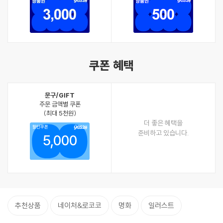
쿠폰 혜택
문구/GIFT
주문 금액별 쿠폰
(최대 5천원)
더 좋은 혜택을
할인쿠폰
준비하고 있습니다.
5,000
추천상품
네이처&로코코
명화
일러스트