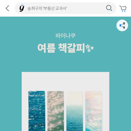
바이나쿠
여름 책갈피✨