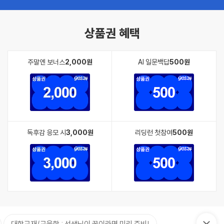
상품권 혜택
주말엔 보너스
2,000원
AI 일문백답
500원
독후감 응모 시
3,000원
리딩런 첫참여
500원
대학교재/교육학 : 선생님이 꿈이라면 미리 준비!