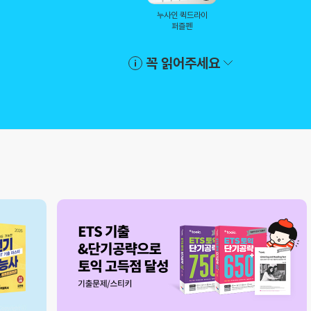
누사인 퀵드라이
퍼즐펜
꼭 읽어주세요