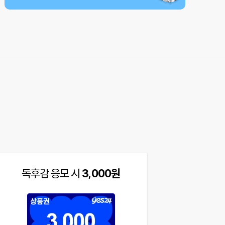
독후감 응모 시
3,000원