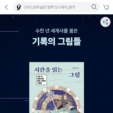
수천 년 세계사를 품은
기록의 그림들