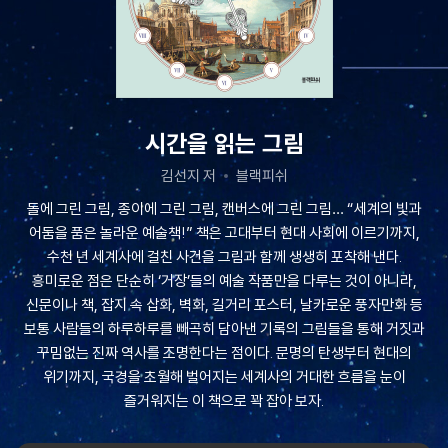
시간을 읽는 그림
김선지 저
블랙피쉬
돌에 그린 그림, 종이에 그린 그림, 캔버스에 그린 그림… “세계의 빛과
어둠을 품은 놀라운 예술책!” 책은 고대부터 현대 사회에 이르기까지,
수천 년 세계사에 걸친 사건을 그림과 함께 생생히 포착해 낸다.
흥미로운 점은 단순히 ‘거장’들의 예술 작품만을 다루는 것이 아니라,
신문이나 책, 잡지 속 삽화, 벽화, 길거리 포스터, 날카로운 풍자만화 등
보통 사람들의 하루하루를 빼곡히 담아낸 기록의 그림들을 통해 거짓과
꾸밈없는 진짜 역사를 조명한다는 점이다. 문명의 탄생부터 현대의
위기까지, 국경을 초월해 벌어지는 세계사의 거대한 흐름을 눈이
즐거워지는 이 책으로 꽉 잡아 보자.