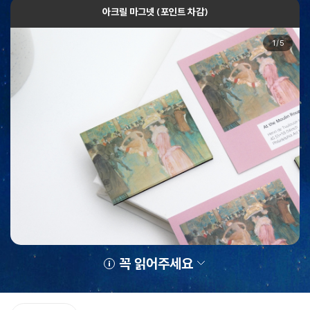
아크릴 마그넷 (포인트 차감)
1
/
5
꼭 읽어주세요