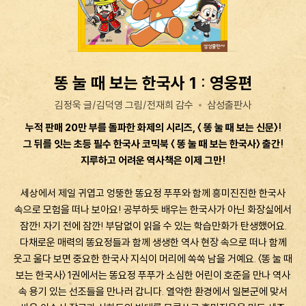
똥 눌 때 보는 한국사 1 : 영웅편
김정욱 글/김덕영 그림/전재희 감수
삼성출판사
누적 판매 20만 부를 돌파한 화제의 시리즈, 〈 똥 눌 때 보는 신문〉!
그 뒤를 잇는 초등 필수 한국사 코믹북 〈 똥 눌 때 보는 한국사〉 출간!
지루하고 어려운 역사책은 이제 그만!
세상에서 제일 귀엽고 엉뚱한 똥요정 푸푸와 함께 흥미진진한 한국사
속으로 모험을 떠나 보아요! 공부하듯 배우는 한국사가 아닌 화장실에서
잠깐! 자기 전에 잠깐! 부담없이 읽을 수 있는 학습만화가 탄생했어요.
다채로운 매력의 똥요정들과 함께 생생한 역사 현장 속으로 떠나 함께
웃고 울다 보면 중요한 한국사 지식이 머리에 쏙쏙 남을 거예요. 〈똥 눌 때
보는 한국사〉 1권에서는 똥요정 푸푸가 소심한 어린이 호준을 만나 역사
속 용기 있는 선조들을 만나러 갑니다. 열악한 환경에서 일본군에 맞서