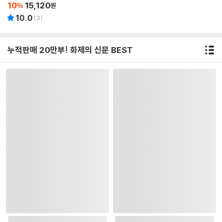
10
15,120
%
원
10.0
(
3
)
누적판매 20만부! 화제의 신문 BEST