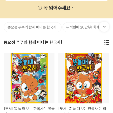
꼭 읽어주세요
똥요정 푸푸와 함께 떠나는 한국사!
누적판매 20만부! 화제의 신문 B
똥요정 푸푸와 함께 떠나는 한국사!
[도서]
똥 눌 때 보는 한국사 1 : 영웅
[도서]
똥 눌 때 보는 한국사 2 : 라