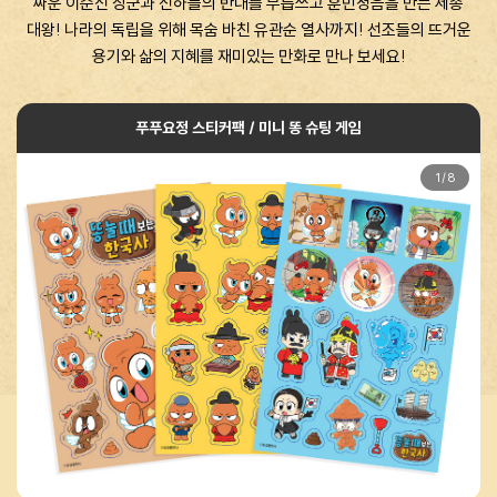
싸운 이순신 장군과 신하들의 반대를 무릅쓰고 훈민정음을 만든 세종
대왕! 나라의 독립을 위해 목숨 바친 유관순 열사까지! 선조들의 뜨거운
용기와 삶의 지혜를 재미있는 만화로 만나 보세요!
푸푸요정 스티커팩 / 미니 똥 슈팅 게임
1
/
8