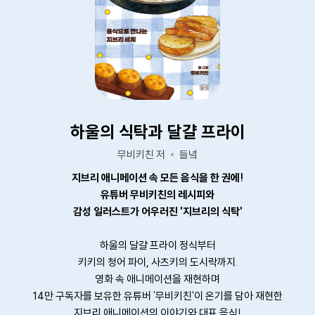
하울의 식탁과 달걀 프라이
무비키친 저
들녘
지브리 애니메이션 속 모든 음식을 한 권에!
유튜버 무비키친의 레시피와
감성 일러스트가 어우러진 '지브리의 식탁'
하울의 달걀 프라이 정식부터
키키의 청어 파이, 사츠키의 도시락까지.
영화 속 애니메이션을 재현하며
14만 구독자를 보유한 유튜버 '무비키친'이 온기를 담아 재현한
지브리 애니메이션의 이야기와 대표 음식!