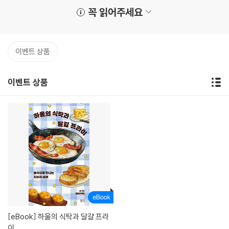
꼭 읽어주세요
이벤트 상품
이벤트 상품
[eBook]
하울의 식탁과 달걀 프라
이