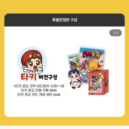
특별한정판 구성
1
/
3