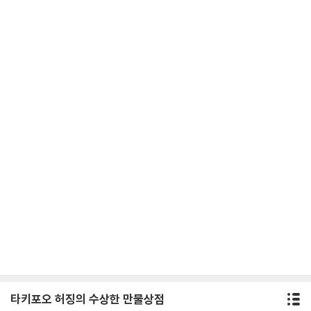
타키포오 허징의 수상한 만물상점