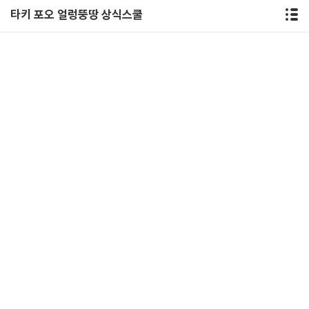
타키 포오 얼렁뚱땅 상식스쿨