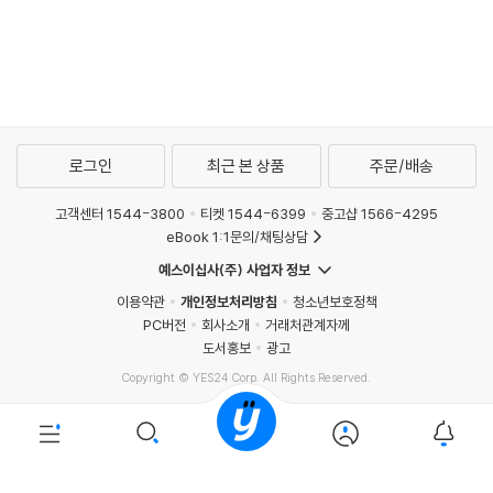
로그인
최근 본 상품
주문/배송
고객센터 1544-3800
티켓 1544-6399
중고샵 1566-4295
eBook 1:1문의/채팅상담
예스이십사(주) 사업자 정보
이용약관
개인정보처리방침
청소년보호정책
PC버전
회사소개
거래처관계자께
도서홍보
광고
Copyright © YES24 Corp. All Rights Reserved.
PYEVENTWEB2