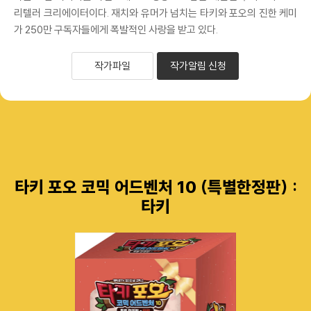
리텔러 크리에이터이다. 재치와 유머가 넘치는 타키와 포오의 진한 케미
가 250만 구독자들에게 폭발적인 사랑을 받고 있다.
작가파일
작가알림 신청
타키 포오 코믹 어드벤처 10 (특별한정판) :
타키