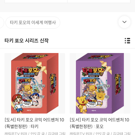
타키 포오의 이세계 여행사
타키 포오 시리즈 신작
[도서]
타키 포오 코믹 어드벤처 10
[도서]
타키 포오 코믹 어드벤처 10
(특별한정판) : 타키
(특별한정판) : 포오
캐릭온TV 원저 / 안도감 글 / 김규태 그림
캐릭온TV 원저 / 안도감 글 / 김규태 그림