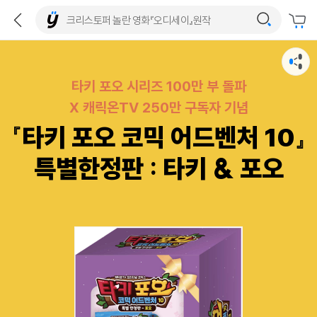
타키 포오 시리즈 100만 부 돌파
X 캐릭온TV 250만 구독자 기념
『타키 포오 코믹 어드벤처 10』
특별한정판 : 타키 & 포오