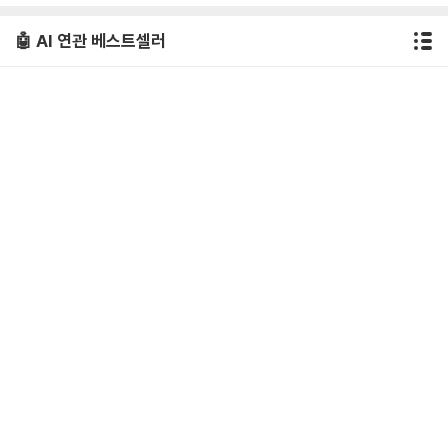
🤖 AI 연관 베스트셀러