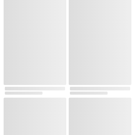
다이어리/플래너