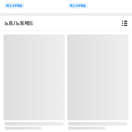
예스24배송
예스24배송
노트/노트패드