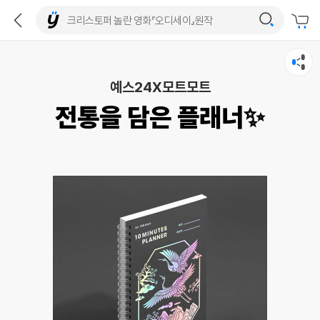
예스24X모트모트
전통을 담은 플래너✨