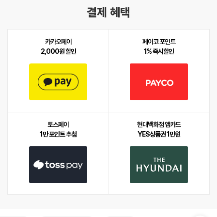
결제 혜택
카카오페이
페이코 포인트
2,000원 할인
1% 즉시할인
토스페이
현대백화점 앱카드
1만 포인트 추첨
YES상품권 1만원