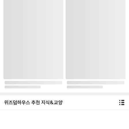
위즈덤하우스 추천 지식&교양