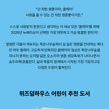
“넌 착한 영혼이야, 클레어!
사랑을 줄 수 있는 건 착한 영혼뿐이거든.”
스스로 사랑받지 못한다고 생각하는 이 세상 모든 ‘클레어’를 위해
2026년 뉴베리상이 선택한 가장 따뜻하고 가슴 뭉클한 판타지!
영원한 가을이 계속되는 죽은나무숲에서 길 잃은 영혼을 안내하는 죽다
만 여우 클레어. 고요하게 반복되던 클레어의 일상은 죽은나무숲을
떠나지 못하는 오지랖 넓은 오소리의 영혼 생강촉새가 나타나면서
송두리째 흔들린다. 삶과 죽음의 경계에서 시작된 가장 기묘하고도
다정한 우정이 펼쳐진다.
위즈덤하우스 어린이 추천 도서