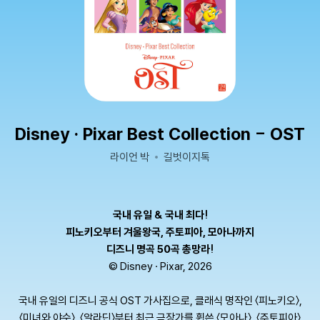
Disney · Pixar Best Collection - OST
라이언 박
길벗이지톡
국내 유일 & 국내 최다!
피노키오부터 겨울왕국, 주토피아, 모아나까지
디즈니 명곡 50곡 총망라!
© Disney · Pixar, 2026
국내 유일의 디즈니 공식 OST 가사집으로, 클래식 명작인 〈피노키오〉,
〈미녀와 야수〉, 〈알라딘〉부터 최근 극장가를 휩쓴 〈모아나〉, 〈주토피아〉