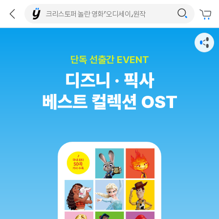
단독 선출간 EVENT
디즈니 · 픽사
베스트 컬렉션 OST