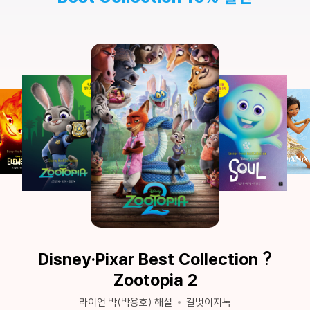
Disney·Pixar Best Collection ?
Zootopia 2
라이언 박(박용호) 해설
길벗이지톡