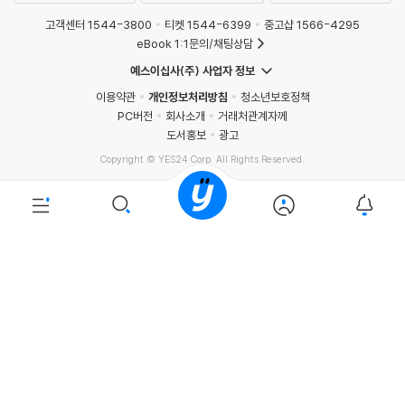
고객센터 1544-3800
티켓 1544-6399
중고샵 1566-4295
eBook 1:1문의/채팅상담
예스이십사(주) 사업자 정보
이용약관
개인정보처리방침
청소년보호정책
PC버전
회사소개
거래처관계자께
도서홍보
광고
Copyright © YES24 Corp. All Rights Reserved.
PYEVENTWEB4