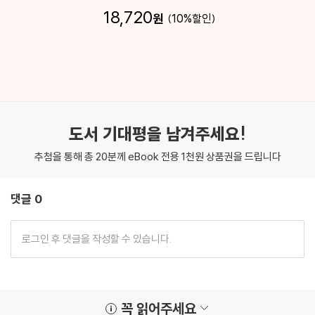
18,720
원
10
%
도서 기대평을 남겨주세요!
추첨을 통해 총 20분께 eBook 전용 1천원 상품권을 드립니다
댓글 0
꼭 읽어주세요