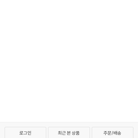
로그인
최근 본 상품
주문/배송