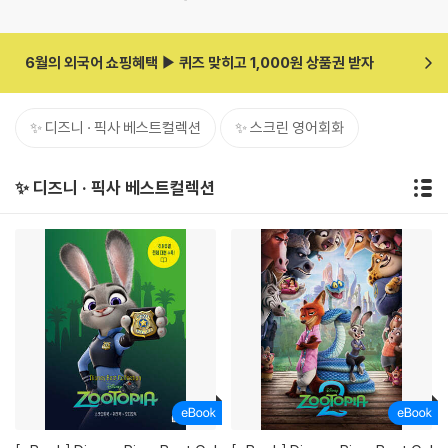
6월의 외국어 쇼핑혜택 ▶ 퀴즈 맞히고 1,000원 상품권 받자
✨ 디즈니 · 픽사 베스트컬렉션
✨ 스크린 영어회화
✨ 디즈니 · 픽사 베스트컬렉션