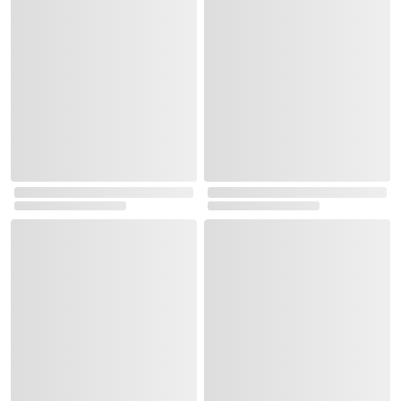
⏩ 소장 오디오북