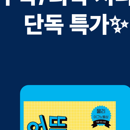
단독 특가✨