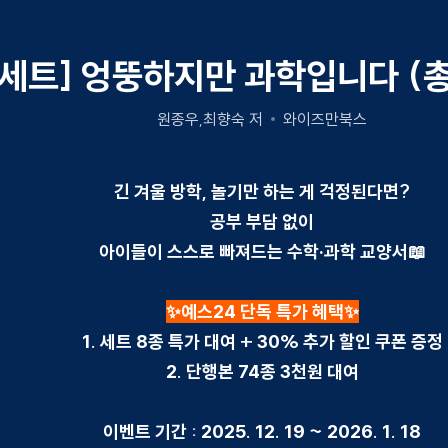
[세트] 엉뚱하지만 과학입니다 (총
원종우,최향숙 저
와이즈만북스
긴 겨울 방학, 놀기만 하는 게 걱정된다면?
공부 부담 없이
아이들이 스스로 빠져드는 수학·과학 교양서📖
✨예스24 단독 특가 혜택✨
1. 세트 8종 특가 대여 + 30% 추가 할인 쿠폰 증정
2. 단행본 74종 3천원 대여
이벤트 기간 : 2025. 12. 19 ~ 2026. 1. 18