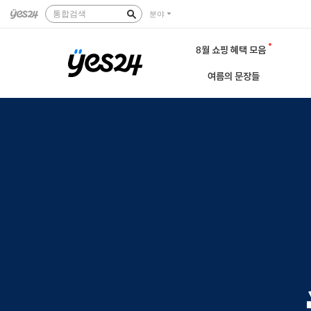
통합검색
분야
8월 쇼핑 혜택 모음
여름의 문장들