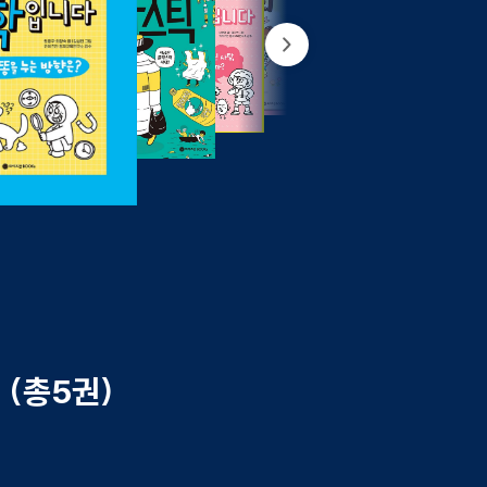
 (총5권)