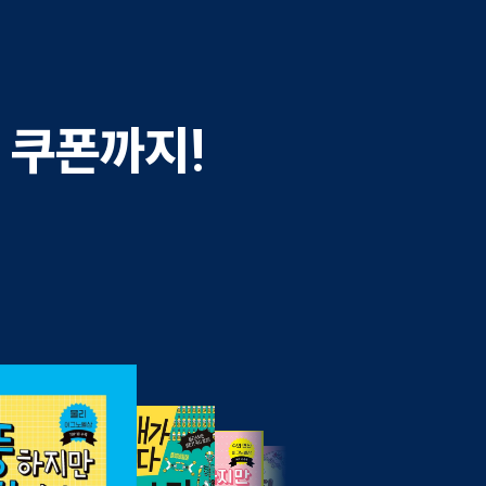
가 쿠폰까지!