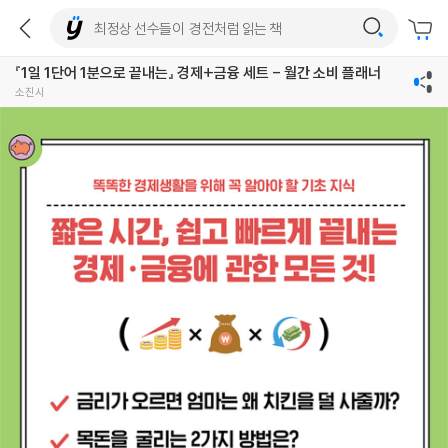
『1일 1단어 1분으로 끝내는』 경제+금융 세트 - 월간 소비 플래너
소진시