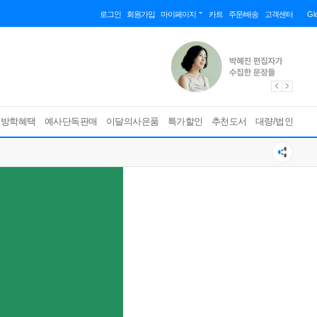
로그인
회원가입
마이페이지
카트
주문/배송
고객센터
Gl
름방학혜택
예사단독판매
이달의사은품
특가할인
추천도서
대량/법인