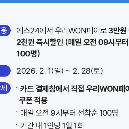
예스24에서 우리WON페이로
3만원 
내용
2천원 즉시할인 (매일 오전 09시부터
100명)
2026. 2. 1(일) ~ 2. 28(토)
상세
카드 결제창에서 직접 우리WON페
쿠폰 적용
매일 오전 9시부터 선착순 100명
기간 내 1인당 1일 1회