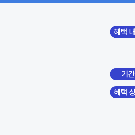
혜택 
기간
혜택 