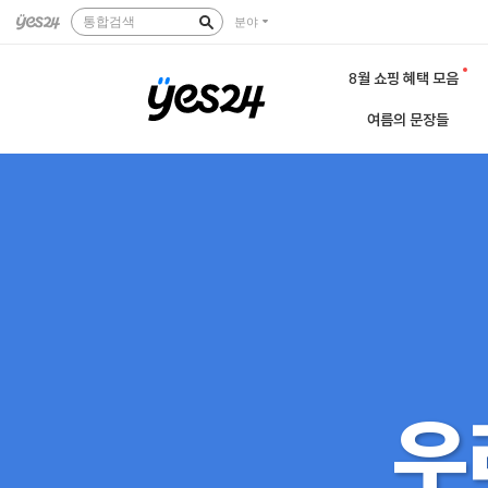
통합검색
분야
8월 쇼핑 혜택 모음
여름의 문장들
우