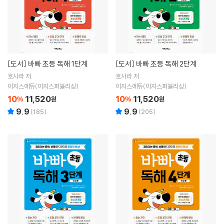
[도서]
바빠 초등 독해 1단계
[도서]
바빠 초등 독해 2단계
호사라 저
호사라 저
이지스에듀(이지스퍼블리싱)
이지스에듀(이지스퍼블리싱)
10
11,520
10
11,520
%
원
%
원
9.9
9.9
(
185
)
(
205
)